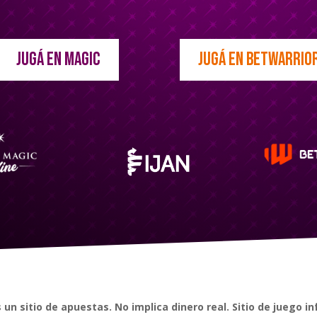
JUGÁ EN MAGIC
JUGÁ EN BETWARRIO
 un sitio de apuestas. No implica dinero real. Sitio de juego i