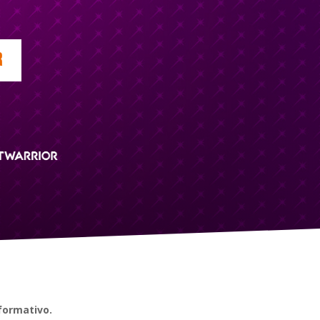
R
nformativo.